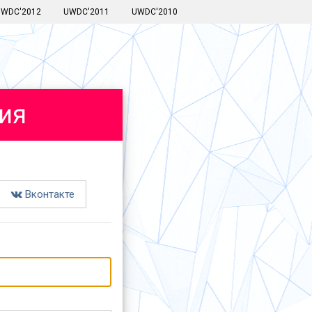
UWDC'2012
UWDC'2011
UWDC'2010
ия
Вконтакте